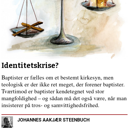
Kirke
Identitetskrise?
Baptister er fælles om et bestemt kirkesyn, men
teologisk er der ikke ret meget, der forener baptister.
Tværtimod er baptister kendetegnet ved stor
mangfoldighed – og sådan må det også være, når man
insisterer på tros- og samvittighedsfrihed.
JOHANNES AAKJÆR STEENBUCH