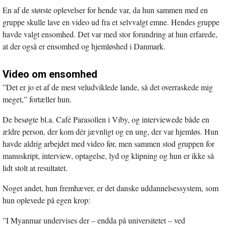
En af de største oplevelser for hende var, da hun sammen med en
gruppe skulle lave en video ud fra et selvvalgt emne. Hendes gruppe
havde valgt ensomhed. Det var med stor forundring at hun erfarede,
at der også er ensomhed og hjemløshed i Danmark.
Video om ensomhed
”Det er jo et af de mest veludviklede lande, så det overraskede mig
meget,” fortæller hun.
De besøgte bl.a. Café Parasollen i Viby, og interviewede både en
ældre person, der kom dér jævnligt og en ung, der var hjemløs. Hun
havde aldrig arbejdet med video før, men sammen stod gruppen for
manuskript, interview, optagelse, lyd og klipning og hun er ikke så
lidt stolt at resultatet.
Noget andet, hun fremhæver, er det danske uddannelsessystem, som
hun oplevede på egen krop:
”I Myanmar undervises der – endda på universitetet – ved