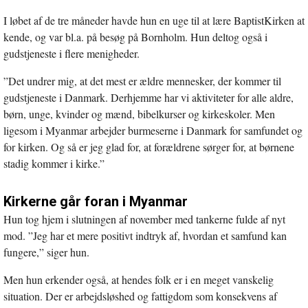
I løbet af de tre måneder havde hun en uge til at lære BaptistKirken at
kende, og var bl.a. på besøg på Bornholm. Hun deltog også i
gudstjeneste i flere menigheder.
”Det undrer mig, at det mest er ældre mennesker, der kommer til
gudstjeneste i Danmark. Derhjemme har vi aktiviteter for alle aldre,
børn, unge, kvinder og mænd, bibelkurser og kirkeskoler. Men
ligesom i Myanmar arbejder burmeserne i Danmark for samfundet og
for kirken. Og så er jeg glad for, at forældrene sørger for, at børnene
stadig kommer i kirke.”
Kirkerne går foran i Myanmar
Hun tog hjem i slutningen af november med tankerne fulde af nyt
mod. ”Jeg har et mere positivt indtryk af, hvordan et samfund kan
fungere,” siger hun.
Men hun erkender også, at hendes folk er i en meget vanskelig
situation. Der er arbejdsløshed og fattigdom som konsekvens af