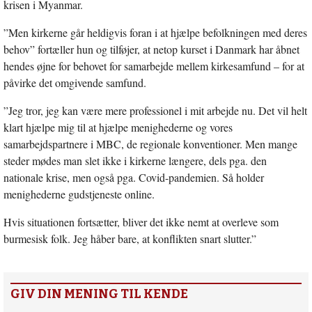
krisen i Myanmar.
”Men kirkerne går heldigvis foran i at hjælpe befolkningen med deres
behov” fortæller hun og tilføjer, at netop kurset i Danmark har åbnet
hendes øjne for behovet for samarbejde mellem kirkesamfund – for at
påvirke det omgivende samfund.
”Jeg tror, jeg kan være mere professionel i mit arbejde nu. Det vil helt
klart hjælpe mig til at hjælpe menighederne og vores
samarbejdspartnere i MBC, de regionale konventioner. Men mange
steder mødes man slet ikke i kirkerne længere, dels pga. den
nationale krise, men også pga. Covid-pandemien. Så holder
menighederne gudstjeneste online.
Hvis situationen fortsætter, bliver det ikke nemt at overleve som
burmesisk folk. Jeg håber bare, at konflikten snart slutter.”
GIV DIN MENING TIL KENDE