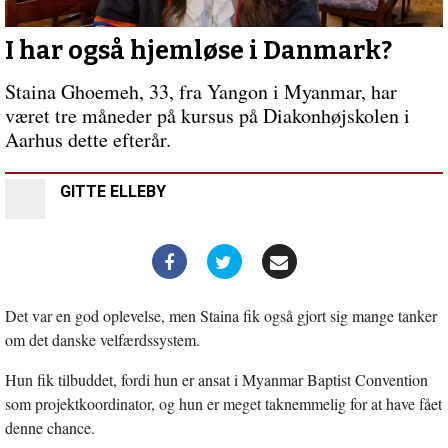
liv
i
praksis
I har også hjemløse i Danmark?
Staina Ghoemeh, 33, fra Yangon i Myanmar, har
været tre måneder på kursus på Diakonhøjskolen i
Aarhus dette efterår.
GITTE ELLEBY
Det var en god oplevelse, men Staina fik også gjort sig mange tanker
om det danske velfærdssystem.
Hun fik tilbuddet, fordi hun er ansat i Myanmar Baptist Convention
som projektkoordinator, og hun er meget taknemmelig for at have fået
denne chance.