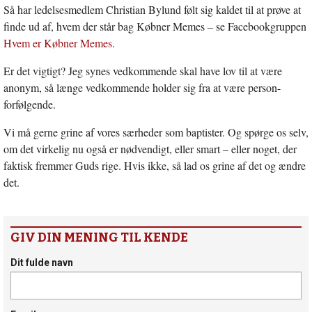
Så har ledelsesmedlem Christian Bylund følt sig kaldet til at prøve at
finde ud af, hvem der står bag Købner Memes – se Facebookgruppen
Hvem er Købner Memes
.
Er det vigtigt? Jeg synes vedkommende skal have lov til at være
anonym, så længe vedkommende holder sig fra at være person-
forfølgende.
Vi må gerne grine af vores særheder som baptister. Og spørge os selv,
om det virkelig nu også er nødvendigt, eller smart – eller noget, der
faktisk fremmer Guds rige. Hvis ikke, så lad os grine af det og ændre
det.
GIV DIN MENING TIL KENDE
Dit fulde navn