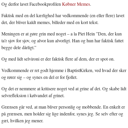
Og derfor lavet Facebookprofilen
Købner Memes
.
Faktisk med en del kærlighed har vedkommende (en eller flere) lavet
det, der bliver kaldt memes, billeder med en kort tekst.
Meningen er at gøre grin med noget – a la Piet Hein ”Den, der kun
ta’r sjov for sjov, og alvor kun alvorligt. Han og hun har faktisk fattet
begge dele dårligt.”
Og med lidt selvironi er der faktisk flere af dem, der er spot on.
Vedkommende er ret godt hjemme i BaptistKirken, ved hvad der sker
og rører sig – og synes en del er for fjollet.
Og det er nemmere at kritisere noget ved at grine af det. Og skabe lidt
selvrefleksion i kølvandet af grinet.
Grænsen går ved, at man bliver personlig og mobbende. En enkelt er
på grænsen, men holder sig lige indenfor, synes jeg. Se selv efter og
gæt, hvilken jeg mener.