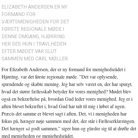
ELIZABETH ANDERSEN ER NY
FORMAND FOR
VÆRTSMENIGHEDEN FOR DET
FØRSTE REGIONALE MØDE I
DENNE OMGANG, HJØRRING.
HER SES HUN I TRAVLHEDEN
EFTER MØDET VAR SLUT
SAMMEN MED CARL MØLLER.
For Elizabeth Andersen, der er ny formand for menighedsrådet i
Hjørring, var det første regionale møde. ”Det var oplysende,
spændende og skabte mening. Jeg har selv været en, der har spurgt,
hvad det større fællesskab betyder for vores menighed? Mødet blev
også en bekræftelse på, hvordan Gud leder vores menighed. Jeg er i
aften blevet bekræftet i, hvad Gud har talt til mig i løbet af ugen.
Præcis det samme er blevet sagt i aften. Det, vi i menigheden har
fokus på, hænger nøje sammen med det, der står i Fælleserklæringen.
Det hænger
så
godt sammen,” siger hun og glæder sig til at drøfte det
med menigheden og menighedsrådet.