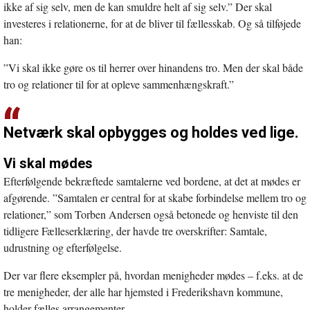
ikke af sig selv, men de kan smuldre helt af sig selv.” Der skal
investeres i relationerne, for at de bliver til fællesskab. Og så tilføjede
han:
”Vi skal ikke gøre os til herrer over hinandens tro. Men der skal både
tro og relationer til for at opleve sammenhængskraft.”
Netværk skal opbygges og holdes ved lige.
Vi skal mødes
Efterfølgende bekræftede samtalerne ved bordene, at det at mødes er
afgørende. ”Samtalen er central for at skabe forbindelse mellem tro og
relationer,” som Torben Andersen også betonede og henviste til den
tidligere Fælleserklæring, der havde tre overskrifter: Samtale,
udrustning og efterfølgelse.
Der var flere eksempler på, hvordan menigheder mødes – f.eks. at de
tre menigheder, der alle har hjemsted i Frederikshavn kommune,
holder fælles arrangementer.