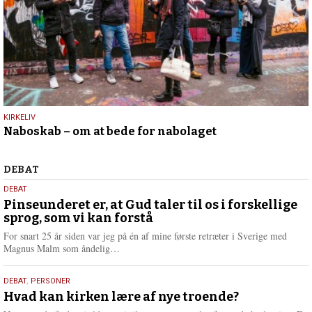
9.
KIRKELIV
Naboskab – om at bede for nabolaget
juli
2026
Debat
DEBAT
5.
DEBAT
august
Pinseunderet er, at Gud taler til os i forskellige
sprog, som vi kan forstå
2026
For snart 25 år siden var jeg på én af mine første retræter i Sverige med
L
Magnus Malm som åndelig…
æ
s
25.
DEBAT
,
PERSONER
m
juli
Hvad kan kirken lære af nye troende?
e
2026
r