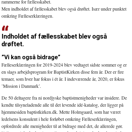
rammerne for fællesskabet.
Men indholdet af fællesskabet blev også drøftet. Især under punktet
omkring Fælleserklæringen.
Indholdet af fællesskabet blev også
drøftet.
”Vi kan også bidrage”
Fælleserklæringen for 2019-2024 blev vedtaget sidste sommer og er
en slags arbejdsprogram for BaptistKirken disse fem år. Der er fire
temaer, som hver har fokus i ét år. I indeværende år, 2020, er fokus
’Mission i Danmark’.
De 50 deltagere fra ni nordjyske baptistmenigheder var insidere. De
kendte tilsyneladende alle til det levende idé-katalog, der ligger på
hjemmesiden baptistkirken.dk. Mette Holmgaard, som har været
ledelsens konsulent i hele forløbet omkring Fælleserklæringen,
opfordrede alle menigheder til at bidrage med det, de allerede gør.