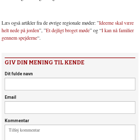
Læs også artikler fra de øvrige regionale møder: ”
Ideerne skal være
helt nede på jorden
”, ”
Et dejligt broget møde
” og “
I kan nå familier
gennem spejderne
“.
GIV DIN MENING TIL KENDE
Dit fulde navn
Email
Kommentar