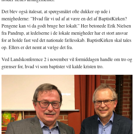
Det blev også italesat, at spørgsmålet ofte dukker op ude i
menighederne: ”Hvad får vi ud af at være en del af BaptistKirken?
Pengene kan vi da godt bruge her lokalt.” Her betonede Erik Nielsen
fra Pandrup, at ledelserne i de lokale menigheder har et stort ansvar
for at holde fast ved det nationale fællesskab. BaptistKirken skal tales
op. Ellers er det nemt at vælge det fra.
Ved Landskonference 2 i november vil formiddagen handle om tro og
grænser for, hvad vi som baptister vil kalde kristen tro.