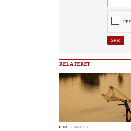
RELATERET
7.
DEBAT
7. MAJ 2026