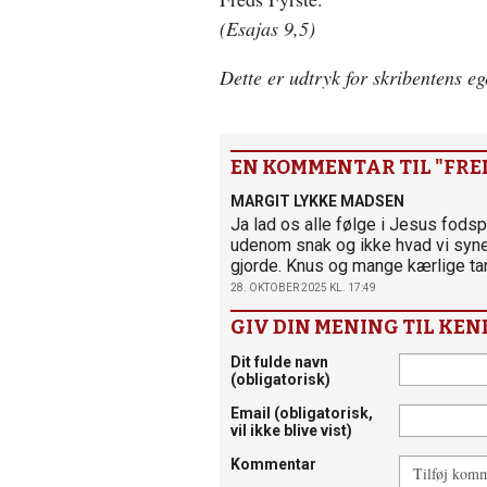
(Esajas 9,5)
Dette er udtryk for skribentens e
EN KOMMENTAR TIL "FRE
MARGIT LYKKE MADSEN
Ja lad os alle følge i Jesus fods
udenom snak og ikke hvad vi syne
gjorde. Knus og mange kærlige ta
28. OKTOBER 2025 KL. 17:49
GIV DIN MENING TIL KEN
Dit fulde navn
(obligatorisk)
Email
(obligatorisk,
vil ikke blive vist)
Kommentar