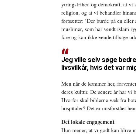
ytringsfrihed og demokrati, at vi
religion, og at vi behandler hinan
fortsætter: ’Der burde på en elle
muslimer, som har vendt islam ryg
fare og kan ikke vende tilbage uden
Jeg ville selv søge bedr
livsvilkår, hvis det var mi
Men når de kommer her, forvente
deres kultur. De senere år har vi 
Hvorfor skal biblerne væk fra hote
hospitaler? Det er misforstået he
Det lokale engagement
Hun mener, at vi godt kan blive 