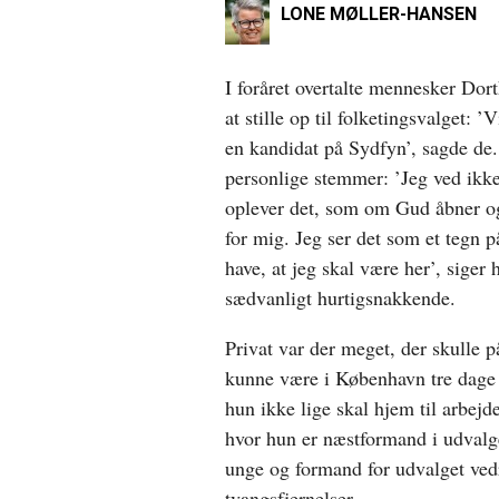
LONE MØLLER-HANSEN
I foråret overtalte mennesker Dor
at stille op til folketingsvalget: ’
en kandidat på Sydfyn’, sagde de
personlige stemmer: ’Jeg ved ikke
oplever det, som om Gud åbner o
for mig. Jeg ser det som et tegn p
have, at jeg skal være her’, siger
sædvanligt hurtigsnakkende.
Privat var der meget, der skulle p
kunne være i København tre dage
hun ikke lige skal hjem til arbejde
hvor hun er næstformand i udvalg
unge og formand for udvalget ved
tvangsfjernelser.