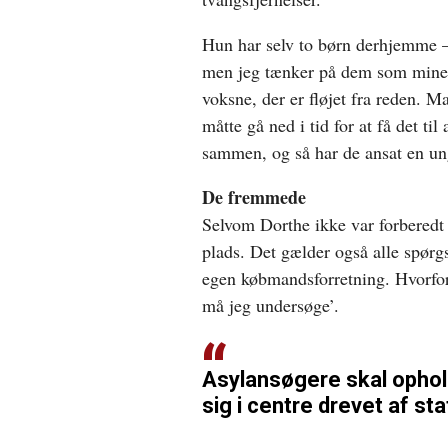
Hun har selv to børn derhjemme –
men jeg tænker på dem som mine 
voksne, der er fløjet fra reden. M
måtte gå ned i tid for at få det til
sammen, og så har de ansat en ung
De fremmede
Selvom Dorthe ikke var forberedt 
plads. Det gælder også alle spørg
egen købmandsforretning. Hvorfor
må jeg undersøge’.
Asylansøgere skal opho
sig i centre drevet af sta