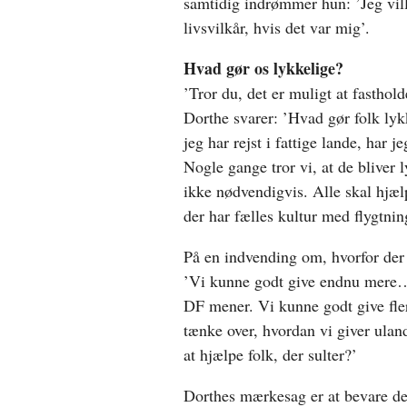
samtidig indrømmer hun: ’Jeg vill
livsvilkår, hvis det var mig’.
Hvad gør os lykkelige?
’Tror du, det er muligt at fasthold
Dorthe svarer: ’Hvad gør folk lyk
jeg har rejst i fattige lande, har
Nogle gange tror vi, at de bliver
ikke nødvendigvis. Alle skal hjæl
der har fælles kultur med flygtnin
På en indvending om, hvorfor der 
’Vi kunne godt give endnu mere… 
DF mener. Vi kunne godt give flere
tænke over, hvordan vi giver uland
at hjælpe folk, der sulter?’
Dorthes mærkesag er at bevare de