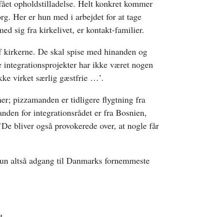
 fået opholdstilladelse. Helt konkret kommer
rg. Her er hun med i arbejdet for at tage
d sig fra kirkelivet, er kontakt-familier.
 kirkerne. De skal spise med hinanden og
e integrationsprojekter har ikke været nogen
kke virket særlig gæstfrie …’.
r; pizzamanden er tidligere flygtning fra
anden for integrationsrådet er fra Bosnien,
e bliver også provokerede over, at nogle får
hun altså adgang til Danmarks fornemmeste