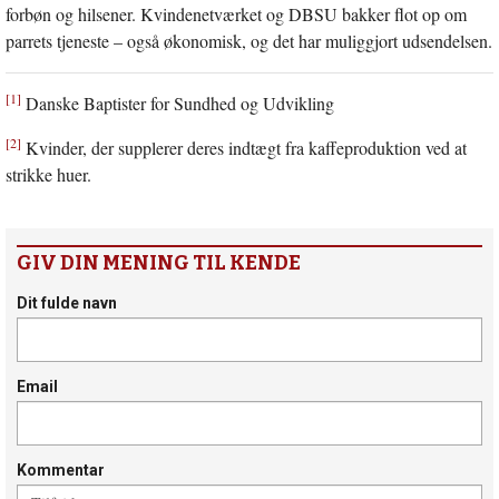
forbøn og hilsener. Kvindenetværket og DBSU bakker flot op om
parrets tjeneste – også økonomisk, og det har muliggjort udsendelsen.
[1]
Danske Baptister for Sundhed og Udvikling
[2]
Kvinder, der supplerer deres indtægt fra kaffeproduktion ved at
strikke huer.
GIV DIN MENING TIL KENDE
Dit fulde navn
Email
Kommentar