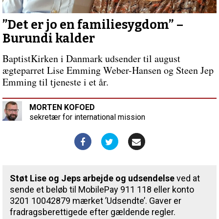
”Det er jo en familiesygdom” –
Burundi kalder
BaptistKirken i Danmark udsender til august
ægteparret Lise Emming Weber-Hansen og Steen Jep
Emming til tjeneste i et år.
MORTEN KOFOED
sekretær for international mission
Støt Lise og Jeps arbejde og udsendelse
ved at
sende et beløb til MobilePay 911 118 eller konto
3201 10042879 mærket ’Udsendte’. Gaver er
fradragsberettigede efter gældende regler.