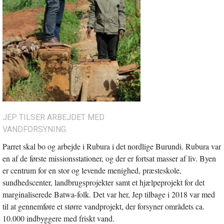
JEP TILSER ARBEJDET MED
VANDFORSYNING.
Parret skal bo og arbejde i Rubura i det nordlige Burundi. Rubura var
en af de første missionsstationer, og der er fortsat masser af liv. Byen
er centrum for en stor og levende menighed, præsteskole,
sundhedscenter, landbrugsprojekter samt et hjælpeprojekt for det
marginaliserede Batwa-folk. Det var her, Jep tilbage i 2018 var med
til at gennemføre et større vandprojekt, der forsyner områdets ca.
10.000 indbyggere med friskt vand.