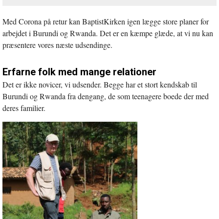
Med Corona på retur kan BaptistKirken igen lægge store planer for
arbejdet i Burundi og Rwanda. Det er en kæmpe glæde, at vi nu kan
præsentere vores næste udsendinge.
Erfarne folk med mange relationer
Det er ikke novicer, vi udsender. Begge har et stort kendskab til
Burundi og Rwanda fra dengang, de som teenagere boede der med
deres familier.