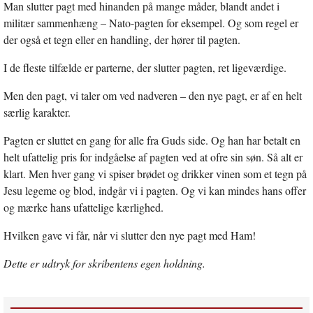
Man slutter pagt med hinanden på mange måder, blandt andet i
militær sammenhæng – Nato-pagten for eksempel. Og som regel er
der også et tegn eller en handling, der hører til pagten.
I de fleste tilfælde er parterne, der slutter pagten, ret ligeværdige.
Men den pagt, vi taler om ved nadveren – den nye pagt, er af en helt
særlig karakter.
Pagten er sluttet en gang for alle fra Guds side. Og han har betalt en
helt ufattelig pris for indgåelse af pagten ved at ofre sin søn. Så alt er
klart. Men hver gang vi spiser brødet og drikker vinen som et tegn på
Jesu legeme og blod, indgår vi i pagten. Og vi kan mindes hans offer
og mærke hans ufattelige kærlighed.
Hvilken gave vi får, når vi slutter den nye pagt med Ham!
Dette er udtryk for skribentens egen holdning.