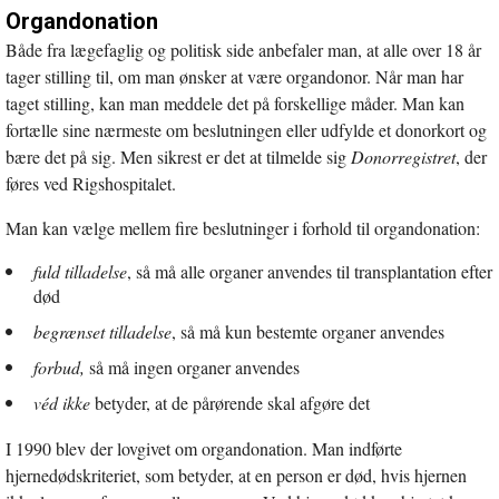
Organdonation
Både fra lægefaglig og politisk side anbefaler man, at alle over 18 år
tager stilling til, om man ønsker at være organdonor. Når man har
taget stilling, kan man meddele det på forskellige måder. Man kan
fortælle sine nærmeste om beslutningen eller udfylde et donorkort og
bære det på sig. Men sikrest er det at tilmelde sig
Donorregistret
, der
føres ved Rigshospitalet.
Man kan vælge mellem fire beslutninger i forhold til organdonation:
fuld tilladelse
, så må alle organer anvendes til transplantation efter
død
begrænset tilladelse
, så må kun bestemte organer anvendes
forbud,
så må ingen organer anvendes
véd ikke
betyder, at de pårørende skal afgøre det
I 1990 blev der lovgivet om organdonation. Man indførte
hjernedødskriteriet, som betyder, at en person er død, hvis hjernen