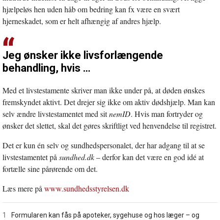
hjælpeløs hen uden håb om bedring kan fx være en svært
hjerneskadet, som er helt afhængig af andres hjælp.
Jeg ønsker ikke livsforlængende
behandling, hvis …
Med et livstestamente skriver man ikke under på, at døden ønskes
fremskyndet aktivt. Det drejer sig ikke om aktiv dødshjælp. Man kan
selv ændre livstestamentet med sit
nemID
. Hvis man fortryder og
ønsker det slettet, skal det gøres skriftligt ved henvendelse til registret.
Det er kun én selv og sundhedspersonalet, der har adgang til at se
livstestamentet på
sundhed.dk
– derfor kan det være en god idé at
fortælle sine pårørende om det.
Læs mere på
www.sundhedsstyrelsen.dk
1
Formularen kan fås på apoteker, sygehuse og hos læger – og