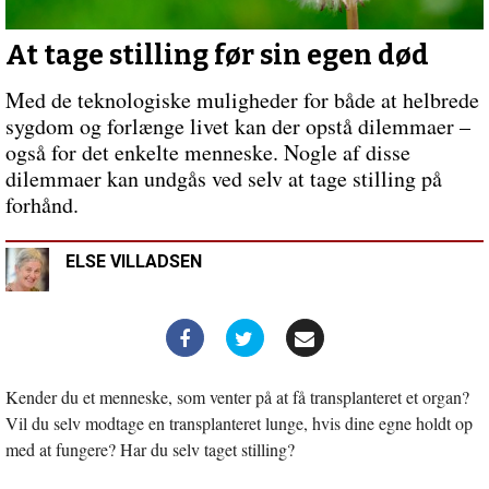
i
Burundi
At tage stilling før sin egen død
Med de teknologiske muligheder for både at helbrede
sygdom og forlænge livet kan der opstå dilemmaer –
også for det enkelte menneske. Nogle af disse
dilemmaer kan undgås ved selv at tage stilling på
forhånd.
ELSE VILLADSEN
Kender du et menneske, som venter på at få transplanteret et organ?
Vil du selv modtage en transplanteret lunge, hvis dine egne holdt op
med at fungere? Har du selv taget stilling?