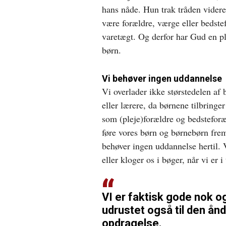
hans nåde. Hun trak tråden videre 
være forældre, værge eller bedstef
varetægt. Og derfor har Gud en pl
børn.
Vi behøver ingen uddannelse
Vi overlader ikke størstedelen af
eller lærere, da børnene tilbringe
som (pleje)forældre og bedsteforæ
føre vores børn og børnebørn frem
behøver ingen uddannelse hertil. V
eller kloger os i bøger, når vi er i
VI er faktisk gode nok o
udrustet også til den ånd
opdragelse.