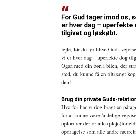
For Gud tager imod os, s
er hver dag – uperfekte
tilgivet og løskøbt.
fejle, før du tør blive Guds vejvi
vi er hver dag – uperfekte dog ti
Også med din bøn i bilen, der strak
sted, du kunne få en tiltrængt kop
den!
Brug din private Guds-relatio
Hvorfor har vi dog bragt en påtag
for at kunne være åndelige vejvise
opfordrer derfor alle (pleje)foræld
opdragelse som alle andre nærrela