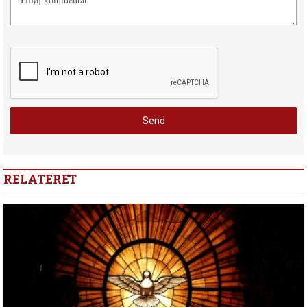
RELATERET