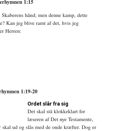
serhymnen 1:15
 se Skaberens hånd; men denne kamp, dette
te? Kan jeg blive ramt af det, hvis jeg
ger Herren:
rhymnen 1:19-20
Ordet slår fra sig
Det skal stå klokkeklart for
læseren af Det nye Testamente,
er skal ud og slås med de onde kræfter. Dog er