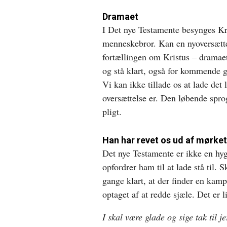
Dramaet
I Det nye Testamente besynges Kr
menneskebror. Kan en nyoversættel
fortællingen om Kristus – dramaet
og stå klart, også for kommende ge
Vi kan ikke tillade os at lade det 
oversættelse er. Den løbende sprog
pligt.
Han har revet os ud af mørket
Det nye Testamente er ikke en hy
opfordrer ham til at lade stå til. 
gange klart, at der finder en kam
optaget af at redde sjæle. Det er l
I skal være glade og sige tak til je