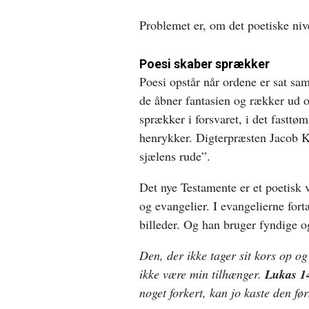
Problemet er, om det poetiske ni
Poesi skaber sprækker
Poesi opstår når ordene er sat sa
de åbner fantasien og rækker ud o
sprækker i forsvaret, i det fasttø
henrykker. Digterpræsten Jacob K
sjælens rude”.
Det nye Testamente er et poetisk 
og evangelier. I evangelierne fort
billeder. Og han bruger fyndige og 
Den, der ikke tager sit kors op og
ikke være min tilhænger.
Lukas 1
noget forkert, kan jo kaste den fø