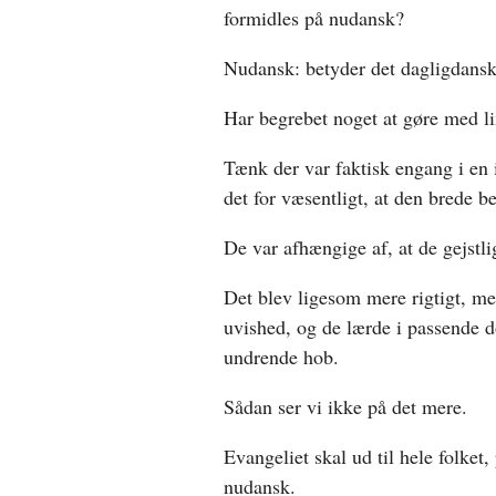
formidles på nudansk?
Nudansk: betyder det dagligdans
Har begrebet noget at gøre med li
Tænk der var faktisk engang i en 
det for væsentligt, at den brede b
De var afhængige af, at de gejstl
Det blev ligesom mere rigtigt, me
uvished, og de lærde i passende d
undrende hob.
Sådan ser vi ikke på det mere.
Evangeliet skal ud til hele folket,
nudansk.