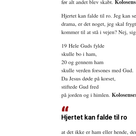
Kolosen
før alt andet blev skabt.
Hjertet kan falde til ro. Jeg kan
drama, er det noget, jeg skal fryg
kommer til at stå i vejen? Nej, si
19 Hele Guds fylde
skulle bo i ham,
20 og gennem ham
skulle verden forsones med Gud.
Da Jesus døde på korset,
stiftede Gud fred
Kolosense
på jorden og i himlen.
Hjertet kan falde til ro
at det ikke er ham eller hende, d