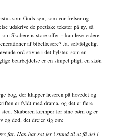
istus som Guds søn, som vor frelser og
se udskrive de poetiske tekster på ny, så
 om Skaberens store offer – kan leve videre
nerationer af bibellæsere? Ja, selvfølgelig.
levende ord stivne i det hylster, som en
lige bearbejdelse er en simpel pligt, en skøn
gge bog, der klapper læseren på hovedet og
Skriften er fyldt med drama, og det er flere
p sted. Skaberen kæmper for sine børn og er
iv og død, det drejer sig om:
res far. Han har sat jer i stand til at få del i