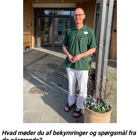
Hvad møder du af bekymringer og spørgsmål fra
de pårørende?