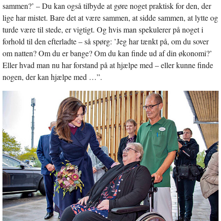
sammen?’ – Du kan også tilbyde at gøre noget praktisk for den, der
lige har mistet. Bare det at være sammen, at sidde sammen, at lytte og
turde være til stede, er vigtigt. Og hvis man spekulerer på noget i
forhold til den efterladte – så spørg: ’Jeg har tænkt på, om du sover
om natten? Om du er bange? Om du kan finde ud af din økonomi?’
Eller hvad man nu har forstand på at hjælpe med – eller kunne finde
nogen, der kan hjælpe med …”.