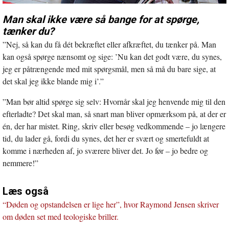
Man skal ikke være så bange for at spørge,
tænker du?
”Nej, så kan du få dét bekræftet eller afkræftet, du tænker på. Man
kan også spørge nænsomt og sige: ’Nu kan det godt være, du synes,
jeg er påtrængende med mit spørgsmål, men så må du bare sige, at
det skal jeg ikke blande mig i’.”
”Man bør altid spørge sig selv: Hvornår skal jeg henvende mig til den
efterladte? Det skal man, så snart man bliver opmærksom på, at der er
én, der har mistet. Ring, skriv eller besøg vedkommende – jo længere
tid, du lader gå, fordi du synes, det her er svært og smertefuldt at
komme i nærheden af, jo sværere bliver det. Jo før – jo bedre og
nemmere!”
Læs også
“Døden og opstandelsen er lige her”, hvor Raymond Jensen skriver
om døden set med teologiske briller.