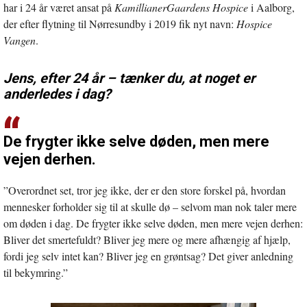
har i 24 år været ansat på
KamillianerGaardens Hospice
i Aalborg,
der efter flytning til Nørresundby i 2019 fik nyt navn:
Hospice
Vangen
.
Jens, efter 24 år – tænker du, at noget er
anderledes i dag?
De frygter ikke selve døden, men mere
vejen derhen.
”Overordnet set, tror jeg ikke, der er den store forskel på, hvordan
mennesker forholder sig til at skulle dø – selvom man nok taler mere
om døden i dag. De frygter ikke selve døden, men mere vejen derhen:
Bliver det smertefuldt? Bliver jeg mere og mere afhængig af hjælp,
fordi jeg selv intet kan? Bliver jeg en grøntsag? Det giver anledning
til bekymring.”