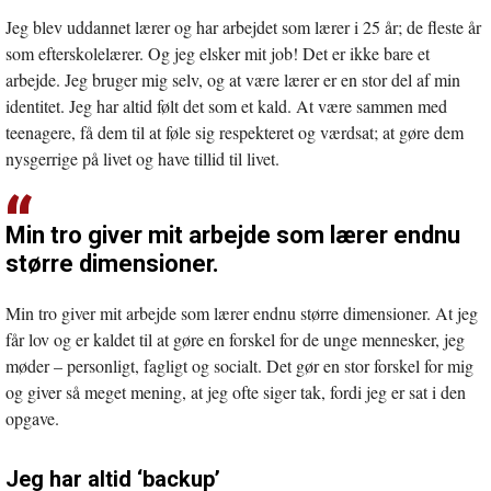
Jeg blev uddannet lærer og har arbejdet som lærer i 25 år; de fleste år
som efterskolelærer. Og jeg elsker mit job! Det er ikke bare et
arbejde. Jeg bruger mig selv, og at være lærer er en stor del af min
identitet. Jeg har altid følt det som et kald. At være sammen med
teenagere, få dem til at føle sig respekteret og værdsat; at gøre dem
nysgerrige på livet og have tillid til livet.
Min tro giver mit arbejde som lærer endnu
større dimensioner.
Min tro giver mit arbejde som lærer endnu større dimensioner. At jeg
får lov og er kaldet til at gøre en forskel for de unge mennesker, jeg
møder – personligt, fagligt og socialt. Det gør en stor forskel for mig
og giver så meget mening, at jeg ofte siger tak, fordi jeg er sat i den
opgave.
Jeg har altid ‘backup’