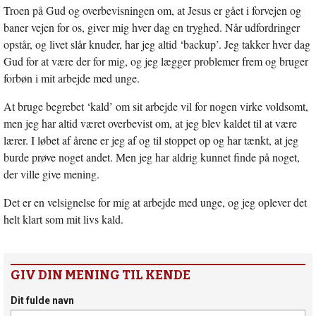
Troen på Gud og overbevisningen om, at Jesus er gået i forvejen og
baner vejen for os, giver mig hver dag en tryghed. Når udfordringer
opstår, og livet slår knuder, har jeg altid ‘backup’. Jeg takker hver dag
Gud for at være der for mig, og jeg lægger problemer frem og bruger
forbøn i mit arbejde med unge.
At bruge begrebet ‘kald’ om sit arbejde vil for nogen virke voldsomt,
men jeg har altid været overbevist om, at jeg blev kaldet til at være
lærer. I løbet af årene er jeg af og til stoppet op og har tænkt, at jeg
burde prøve noget andet. Men jeg har aldrig kunnet finde på noget,
der ville give mening.
Det er en velsignelse for mig at arbejde med unge, og jeg oplever det
helt klart som mit livs kald.
GIV DIN MENING TIL KENDE
Dit fulde navn