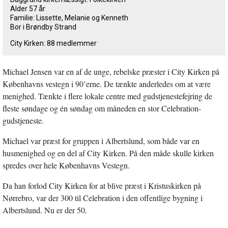
Alder 57 år
Familie: Lissette, Melanie og Kenneth
Bor i Brøndby Strand
City Kirken: 88 medlemmer
Michael Jensen var en af de unge, rebelske præster i City Kirken på
Københavns vestegn i 90’erne. De tænkte anderledes om at være
menighed. Tænkte i flere lokale centre med gudstjenestefejring de
fleste søndage og én søndag om måneden en stor Celebration-
gudstjeneste.
Michael var præst for gruppen i Albertslund, som både var en
husmenighed og en del af City Kirken. På den måde skulle kirken
spredes over hele Københavns Vestegn.
Da han forlod City Kirken for at blive præst i Kristuskirken på
Nørrebro, var der 300 til Celebration i den offentlige bygning i
Albertslund. Nu er der 50.