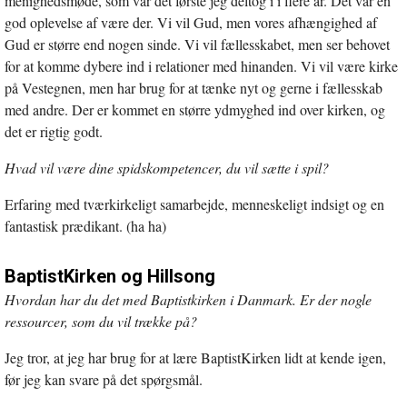
menighedsmøde, som var det første jeg deltog i i flere år. Det var en
god oplevelse af være der. Vi vil Gud, men vores afhængighed af
Gud er større end nogen sinde. Vi vil fællesskabet, men ser behovet
for at komme dybere ind i relationer med hinanden. Vi vil være kirke
på Vestegnen, men har brug for at tænke nyt og gerne i fællesskab
med andre. Der er kommet en større ydmyghed ind over kirken, og
det er rigtig godt.
Hvad vil være dine spidskompetencer, du vil sætte i spil?
Erfaring med tværkirkeligt samarbejde, menneskeligt indsigt og en
fantastisk prædikant. (ha ha)
BaptistKirken og Hillsong
Hvordan har du det med Baptistkirken i Danmark. Er der nogle
ressourcer, som du vil trække på?
Jeg tror, at jeg har brug for at lære BaptistKirken lidt at kende igen,
før jeg kan svare på det spørgsmål.