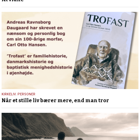
juli
2026
30.
KIRKELIV
,
PERSONER
Når et stille liv bærer mere, end man tror
juni
2026