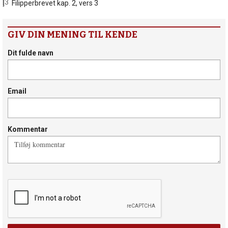
[3]
Filipperbrevet kap. 2, vers 3
GIV DIN MENING TIL KENDE
Dit fulde navn
Email
Kommentar