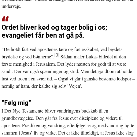
undervejs.
Ordet bliver kød og tager bolig i os;
evangeliet får ben at gå på.
”De holdt fast ved apostlenes lære og fællesskabet, ved brødets
[3]
brydelse og ved bønnerne”.
Sådan maler Lukas billedet af den
første menighed i Jerusalem. Det lyder næsten for godt til at være
sandt. Der var også spændinger og strid. Men det gjaldt om at holde
fast ved troen i en svær tid. – Også vi går i ganske bestemte fodspor –
nemlig af ham, der kaldte sig selv ’Vejen’.
”Følg mig”
I Det Nye Testamente bliver vandringens budskab til en
grundbevægelse. Den går fra Jesus over disciplene og videre til
apostlene. Prædiken og vandring, efterfølgelse og medvandring hørte
sammen i Jesus’ liv og virke. Det er ikke tilfældigt, at Jesus ikke slog