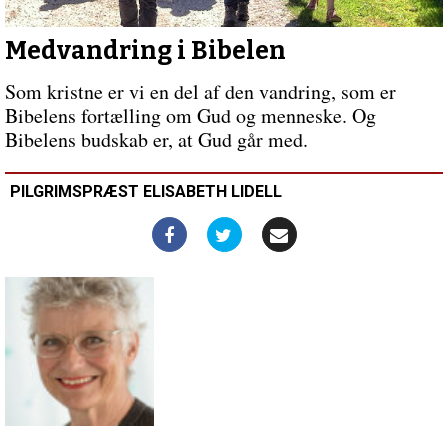
coach?
Medvandring i Bibelen
Som kristne er vi en del af den vandring, som er
Bibelens fortælling om Gud og menneske. Og
Bibelens budskab er, at Gud går med.
PILGRIMSPRÆST ELISABETH LIDELL