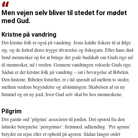
Men vejen selv bliver til stedet for mødet
med Gud.
Kristne på vandring
Det kristne folk er også på vandring. Jesus kaldte fiskere til at følge
sig, og de forlod deres trygge tilværelse og fiskegarn. Efter hans død
brød mennesker op for at bringe det gode budskab om Guds rige ud
til mennesker, ud i verden. Gennem vandringen voksede Guds rige.
Sådan er det kristne folk på vandring – sat i bevægelse af Bibelen.
Den historie, Bibelen fortæller, er i tid spændt ud mellem to steder,
mellem verdens begyndelse og afslutningen: Skabelsen af en ny
himmel og en ny jord, hvor Gud selv skal bo hos menneskene.
Pilgrim
Det gamle ord ’pilgrim’ associerer til jorden. Det opstod fra den
latinske betegnelse ’peregrinus’: fremmed, udlænding. ’Per agrum’
betyder en rejse eller et ophold på ageren. Sådan fanger ordet