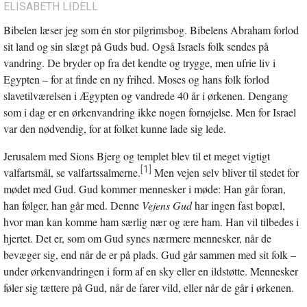
ELISABETH LIDELL
Bibelen læser jeg som én stor pilgrimsbog. Bibelens Abraham forlod
sit land og sin slægt på Guds bud. Også Israels folk sendes på
vandring. De bryder op fra det kendte og trygge, men ufrie liv i
Egypten – for at finde en ny frihed. Moses og hans folk forlod
slavetilværelsen i Ægypten og vandrede 40 år i ørkenen. Dengang
som i dag er en ørkenvandring ikke nogen fornøjelse. Men for Israel
var den nødvendig, for at folket kunne lade sig lede.
Jerusalem med Sions Bjerg og templet blev til et meget vigtigt
[1]
valfartsmål, se valfartssalmerne.
Men vejen selv bliver til stedet for
mødet med Gud. Gud kommer mennesker i møde: Han går foran,
han følger, han går med. Denne
Vejens Gud
har ingen fast bopæl,
hvor man kan komme ham særlig nær og ære ham. Han vil tilbedes i
hjertet. Det er, som om Gud synes nærmere mennesker, når de
bevæger sig, end når de er på plads. Gud går sammen med sit folk –
under ørkenvandringen i form af en sky eller en ildstøtte. Mennesker
føler sig tættere på Gud, når de farer vild, eller når de går i ørkenen.