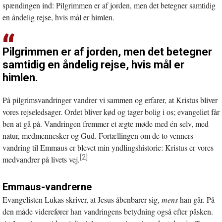
spændingen ind: Pilgrimmen er af jorden, men det betegner samtidig
en åndelig rejse, hvis mål er himlen.
Pilgrimmen er af jorden, men det betegner
samtidig en åndelig rejse, hvis mål er
himlen.
På pilgrimsvandringer vandrer vi sammen og erfarer, at Kristus bliver
vores rejseledsager. Ordet bliver kød og tager bolig i os; evangeliet får
ben at gå på. Vandringen fremmer et ægte møde med én selv, med
natur, medmennesker og Gud. Fortællingen om de to venners
vandring til Emmaus er blevet min yndlingshistorie: Kristus er vores
[2]
medvandrer på livets vej.
Emmaus-vandrerne
Evangelisten Lukas skriver, at Jesus åbenbarer sig,
mens
han går. På
den måde viderefører han vandringens betydning også efter påsken.