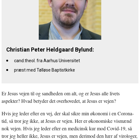
Christian Peter Heldgaard Bylund:
cand.theol. fra Aarhus Universitet
præst med Tølløse Baptistkirke
Er Jesus vejen til og sandheden om alt, og er Jesus alle livets
aspekter? Hvad betyder det overhovedet, at Jesus er vejen?
Hvis jeg leder efter en vej, der skal sikre min økonomi i en Corona-
tid, så tror jeg ikke, at Jesus er vejen. Her er økonomiske vismænd
nok vejen. Hvis jeg leder efter en medicinsk kur mod Covid-19, så
tror jeg heller ikke, Jesus er vejen, men derimod den hær af virologer,