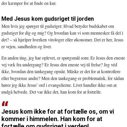
der kæmper for at finde en kur.
Med Jesus kom gudsriget til jorden
Men hvis jeg spørger til gudsriget: Hvad betyder budskabet om
gudsriget for dig og mig? Og hvordan kan vi som mennesker få del i
det? – så hjælper hverken virologer eller økonomer. Det er her, Jesus
er vejen, sandheden og livet.
En anden ting, jeg har oplevet, er spørgsmål som: Er Jesus den eneste
vej væk fra undergang? Er Jesus den eneste vej til frelse? Jeg véd
ikke, hvordan den tankegang opstår. Måske er det for at kontrollere
eller begrænse andre? Men den tankegang er problematisk, for sådan
hører jeg ikke Jesus’ ord i evangelierne. Livet handler ikke om at
undgå helvede. Det var ikke det, han kom for at fortælle.
Jesus kom ikke for at fortælle os, om vi
kommer i himmelen. Han kom for at
fortælle om gudsriget i verden!