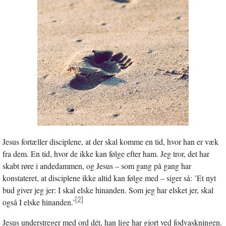
Jesus fortæller disciplene, at der skal komme en tid, hvor han er væk
fra dem. En tid, hvor de ikke kan følge efter ham. Jeg tror, det har
skabt røre i andedammen, og Jesus – som gang på gang har
konstateret, at disciplene ikke altid kan følge med – siger så: ’Et nyt
bud giver jeg jer: I skal elske hinanden. Som jeg har elsket jer, skal
[2]
også I elske hinanden.’
Jesus understreger med ord dét, han lige har gjort ved fodvaskningen.