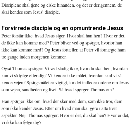
Disciplene skal tjene og elske hinanden, og det er derigennem, de
skal kendes som Jesus’ disciple.
Forvirrede disciple og en opmuntrende Jesus
Peter forstår ikke, hvad Jesus siger. Hvor skal han hen? Hvor er det,
de ikke kan komme med? Peter bliver ved og spørger, hvorfor han
ikke kan komme med? Og Jesus fortæller, at Peter vil fornægte ham
tre gange inden morgenen kommer.
Også Thomas spørger: Vi ved stadig ikke, hvor du skal hen, hvordan
kan vi så følge efter dig? Vi kender ikke målet, hvordan skal vi så
kende vejen? Spørgsmålet er vigtigt, for det indleder ordene om Jesus
som vejen, sandheden og livet. Så hvad spørger Thomas om?
Han spørger ikke om, hvad der sker med dem, som ikke tror, dem
som ikke kender Jesus. Eller om hvad man skal gøre i alle livet
aspekter. Nej, Thomas spørger: Hvor er det, du skal hen? Hvor er det,
vi ikke kan følge dig?