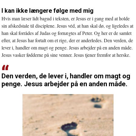
I kan ikke længere følge med mig
Hvis man læser lidt bagud i teksten, er Jesus er i gang med at holde
sin afskedstale til disciplene. Jesus véd, at han skal dø, og ligeledes at
han skal forrådes af Judas og fornægtes af Peter. Og her er de samlet
efter, at Jesus har fortalt om et rige, der er anderledes. Den verden, de
lever i, handler om magt og penge. Jesus arbejder på en anden måde.
Jesus vasker fødderne på sine venner. Jesus tjener fremfor at herske.
Den verden, de lever i, handler om magt og
penge. Jesus arbejder på en anden måde.