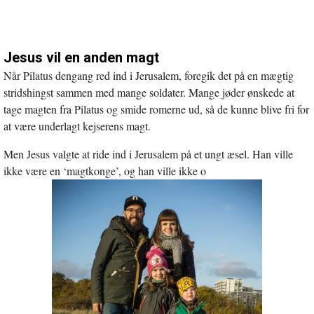
Jesus vil en anden magt
Når Pilatus dengang red ind i Jerusalem, foregik det på en mægtig
stridshingst sammen med mange soldater. Mange jøder ønskede at
tage magten fra Pilatus og smide romerne ud, så de kunne blive fri for
at være underlagt kejserens magt.
Men Jesus valgte at ride ind i Jerusalem på et ungt æsel. Han ville
ikke være en ‘magtkonge’, og han ville ikke o