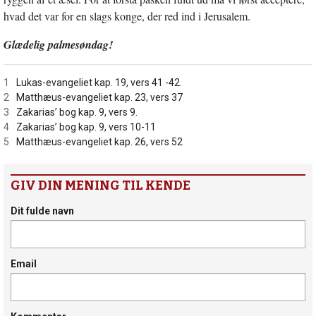
hvad det var for en slags konge, der red ind i Jerusalem.
Glædelig palmesøndag!
1
Lukas-evangeliet kap. 19, vers 41 -42.
2
Matthæus-evangeliet kap. 23, vers 37
3
Zakarias’ bog kap. 9, vers 9.
4
Zakarias’ bog kap. 9, vers 10-11
5
Matthæus-evangeliet kap. 26, vers 52
GIV DIN MENING TIL KENDE
Dit fulde navn
Email