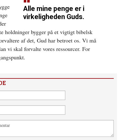
bygge
Alle mine penge er i
ange
virkeligheden Guds.
der
ste holdninger bygger på et vigtigt bibelsk
forvaltere af det, Gud har betroet os. Vi må
n vi skal forvalte vores ressourcer. For
gangspunkt.
DE