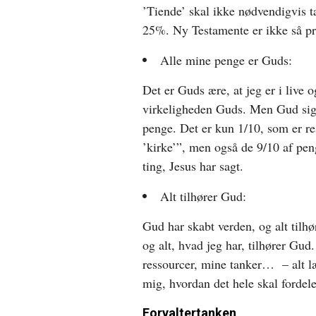
’Tiende’ skal ikke nødvendigvis t
25%. Ny Testamente er ikke så 
Alle mine penge er Guds:
Det er Guds ære, at jeg er i live 
virkeligheden Guds. Men Gud siger
penge. Det er kun 1/10, som er res
’kirke’”, men også de 9/10 af peng
ting, Jesus har sagt.
Alt tilhører Gud:
Gud har skabt verden, og alt tilh
og alt, hvad jeg har, tilhører Gud
ressourcer, mine tanker… – alt l
mig, hvordan det hele skal fordele
Forvaltertanken