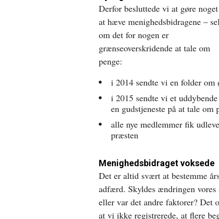
Derfor besluttede vi at gøre noget
at hæve menighedsbidragene – se
om det for nogen er
grænseoverskridende at tale om
penge:
i 2014 sendte vi en folder om
i 2015 sendte vi et uddybende 
en gudstjeneste på at tale om
alle nye medlemmer fik udlev
præsten
Menighedsbidraget voksede
Det er altid svært at bestemme års
adfærd. Skyldes ændringen vores 
eller var det andre faktorer? Det 
at vi ikke registrerede, at flere be