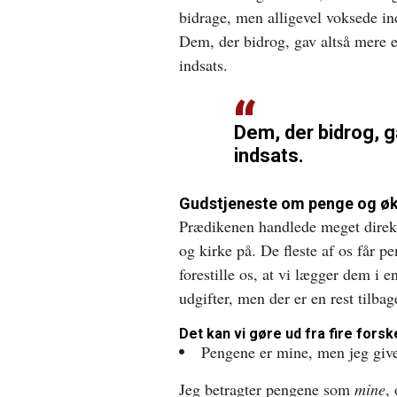
bidrage, men alligevel voksede in
Dem, der bidrog, gav altså mere e
indsats.
Dem, der bidrog, g
indsats.
Gudstjeneste om penge og ø
Prædikenen handlede meget direk
og kirke på. De fleste af os får 
forestille os, at vi lægger dem i e
udgifter, men der er en rest tilbag
Det kan vi gøre ud fra fire forsk
Pengene er mine, men jeg give
Jeg betragter pengene som
mine
,