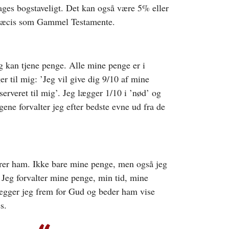
ages bogstaveligt. Det kan også være 5% eller
præcis som Gammel Testamente.
og kan tjene penge. Alle mine penge er i
 til mig: ’Jeg vil give dig 9/10 af mine
erveret til mig’. Jeg lægger 1/10 i ’nød’ og
ene forvalter jeg efter bedste evne ud fra de
ører ham. Ikke bare mine penge, men også jeg
. Jeg forvalter mine penge, min tid, mine
ægger jeg frem for Gud og beder ham vise
s.