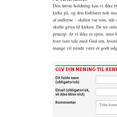
Den første holdning kan vi ikke 
kirke på, og den forklarer nok m
af nullerne – skålen var tom, når 
skulle gives til kirken. De tre sid
princip: At vi ikke er ejere, men 
hver især tale med Gud om, hvorda
mange vil tiende være et godt ud
GIV DIN MENING TIL KEN
Dit fulde navn
(obligatorisk)
Email
(obligatorisk,
vil ikke blive vist)
Kommentar