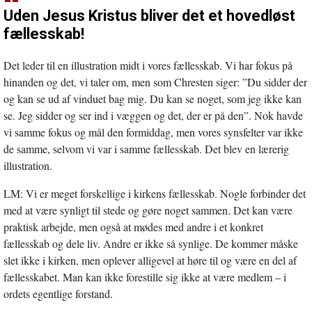
Uden Jesus Kristus bliver det et hovedløst
fællesskab!
Det leder til en illustration midt i vores fællesskab. Vi har fokus på
hinanden og det, vi taler om, men som Chresten siger: ”Du sidder der
og kan se ud af vinduet bag mig. Du kan se noget, som jeg ikke kan
se. Jeg sidder og ser ind i væggen og det, der er på den”. Nok havde
vi samme fokus og mål den formiddag, men vores synsfelter var ikke
de samme, selvom vi var i samme fællesskab. Det blev en lærerig
illustration.
LM: Vi er meget forskellige i kirkens fællesskab. Nogle forbinder det
med at være synligt til stede og gøre noget sammen. Det kan være
praktisk arbejde, men også at mødes med andre i et konkret
fællesskab og dele liv. Andre er ikke så synlige. De kommer måske
slet ikke i kirken, men oplever alligevel at høre til og være en del af
fællesskabet. Man kan ikke forestille sig ikke at være medlem – i
ordets egentlige forstand.