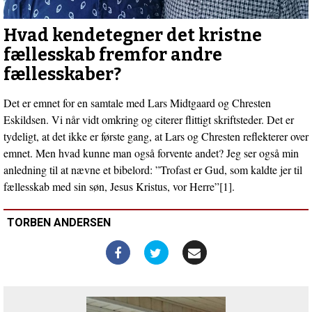
på
religiøse
fællesskaber
Hvad kendetegner det kristne
fællesskab fremfor andre
fællesskaber?
Det er emnet for en samtale med Lars Midtgaard og Chresten
Eskildsen. Vi når vidt omkring og citerer flittigt skriftsteder. Det er
tydeligt, at det ikke er første gang, at Lars og Chresten reflekterer over
emnet. Men hvad kunne man også forvente andet? Jeg ser også min
anledning til at nævne et bibelord: ”Trofast er Gud, som kaldte jer til
fællesskab med sin søn, Jesus Kristus, vor Herre”[1].
TORBEN ANDERSEN