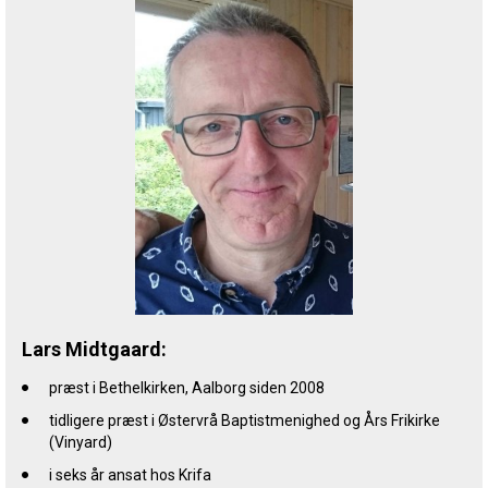
Lars Midtgaard:
præst i Bethelkirken, Aalborg siden 2008
tidligere præst i Østervrå Baptistmenighed og Års Frikirke
(Vinyard)
i seks år ansat hos Krifa