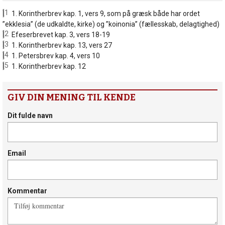
[1]
1. Korintherbrev kap. 1, vers 9, som på græsk både har ordet
”ekklesia” (de udkaldte, kirke) og ”koinonia” (fællesskab, delagtighed)
[2]
Efeserbrevet kap. 3, vers 18-19
[3]
1. Korintherbrev kap. 13, vers 27
[4]
1. Petersbrev kap. 4, vers 10
[5]
1. Korintherbrev kap. 12
GIV DIN MENING TIL KENDE
Dit fulde navn
Email
Kommentar