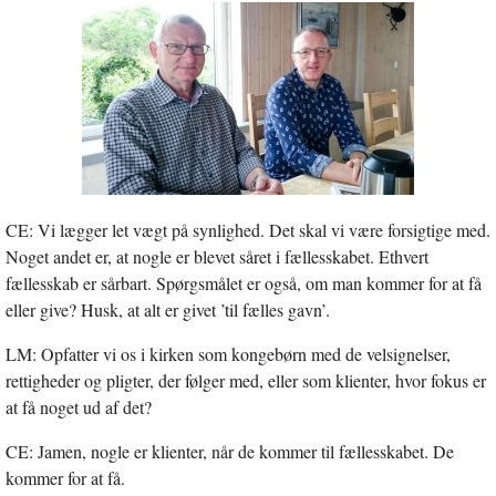
CE: Vi lægger let vægt på synlighed. Det skal vi være forsigtige med.
Noget andet er, at nogle er blevet såret i fællesskabet. Ethvert
fællesskab er sårbart. Spørgsmålet er også, om man kommer for at få
eller give? Husk, at alt er givet ’til fælles gavn’.
LM: Opfatter vi os i kirken som kongebørn med de velsignelser,
rettigheder og pligter, der følger med, eller som klienter, hvor fokus er
at få noget ud af det?
CE: Jamen, nogle er klienter, når de kommer til fællesskabet. De
kommer for at få.