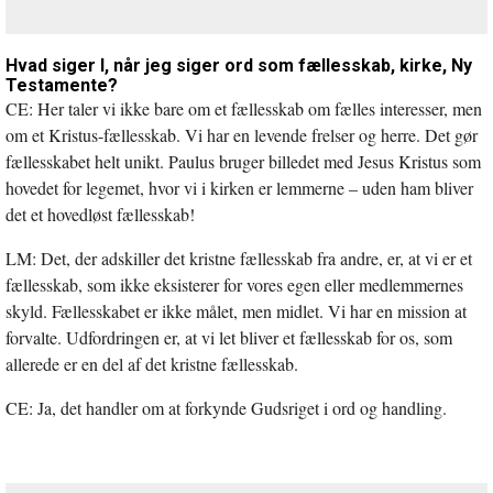
Hvad siger I, når jeg siger ord som fællesskab, kirke, Ny
Testamente?
CE: Her taler vi ikke bare om et fællesskab om fælles interesser, men
om et Kristus-fællesskab. Vi har en levende frelser og herre. Det gør
fællesskabet helt unikt. Paulus bruger billedet med Jesus Kristus som
hovedet for legemet, hvor vi i kirken er lemmerne – uden ham bliver
det et hovedløst fællesskab!
LM: Det, der adskiller det kristne fællesskab fra andre, er, at vi er et
fællesskab, som ikke eksisterer for vores egen eller medlemmernes
skyld. Fællesskabet er ikke målet, men midlet. Vi har en mission at
forvalte. Udfordringen er, at vi let bliver et fællesskab for os, som
allerede er en del af det kristne fællesskab.
CE: Ja, det handler om at forkynde Gudsriget i ord og handling.