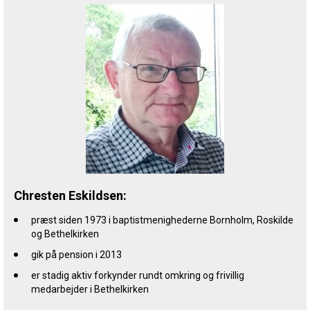
Chresten Eskildsen:
præst siden 1973 i baptistmenighederne Bornholm, Roskilde
og Bethelkirken
gik på pension i 2013
er stadig aktiv forkynder rundt omkring og frivillig
medarbejder i Bethelkirken