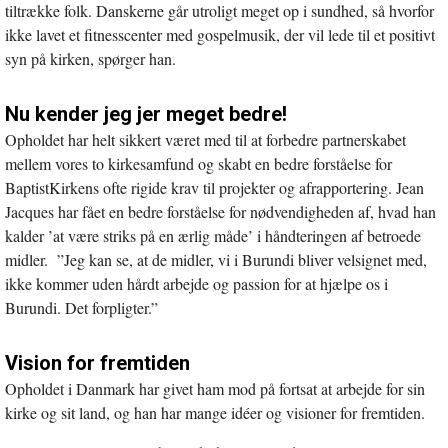
tiltrække folk. Danskerne går utroligt meget op i sundhed, så hvorfor
ikke lavet et fitnesscenter med gospelmusik, der vil lede til et positivt
syn på kirken, spørger han.
Nu kender jeg jer meget bedre!
Opholdet har helt sikkert været med til at forbedre partnerskabet
mellem vores to kirkesamfund og skabt en bedre forståelse for
BaptistKirkens ofte rigide krav til projekter og afrapportering. Jean
Jacques har fået en bedre forståelse for nødvendigheden af, hvad han
kalder ’at være striks på en ærlig måde’ i håndteringen af betroede
midler. ”Jeg kan se, at de midler, vi i Burundi bliver velsignet med,
ikke kommer uden hårdt arbejde og passion for at hjælpe os i
Burundi. Det forpligter.”
Vision for fremtiden
Opholdet i Danmark har givet ham mod på fortsat at arbejde for sin
kirke og sit land, og han har mange idéer og visioner for fremtiden.