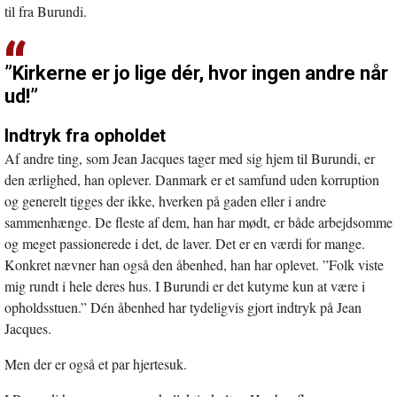
til fra Burundi.
”Kirkerne er jo lige dér, hvor ingen andre når
ud!”
Indtryk fra opholdet
Af andre ting, som Jean Jacques tager med sig hjem til Burundi, er
den ærlighed, han oplever. Danmark er et samfund uden korruption
og generelt tigges der ikke, hverken på gaden eller i andre
sammenhænge. De fleste af dem, han har mødt, er både arbejdsomme
og meget passionerede i det, de laver. Det er en værdi for mange.
Konkret nævner han også den åbenhed, han har oplevet. ”Folk viste
mig rundt i hele deres hus. I Burundi er det kutyme kun at være i
opholdsstuen.” Dén åbenhed har tydeligvis gjort indtryk på Jean
Jacques.
Men der er også et par hjertesuk.