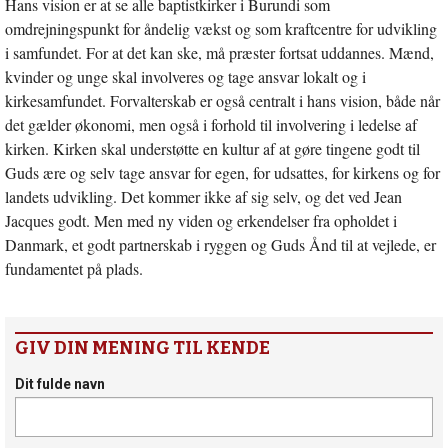
Hans vision er at se alle baptistkirker i Burundi som
omdrejningspunkt for åndelig vækst og som kraftcentre for udvikling
i samfundet. For at det kan ske, må præster fortsat uddannes. Mænd,
kvinder og unge skal involveres og tage ansvar lokalt og i
kirkesamfundet. Forvalterskab er også centralt i hans vision, både når
det gælder økonomi, men også i forhold til involvering i ledelse af
kirken. Kirken skal understøtte en kultur af at gøre tingene godt til
Guds ære og selv tage ansvar for egen, for udsattes, for kirkens og for
landets udvikling. Det kommer ikke af sig selv, og det ved Jean
Jacques godt. Men med ny viden og erkendelser fra opholdet i
Danmark, et godt partnerskab i ryggen og Guds Ånd til at vejlede, er
fundamentet på plads.
GIV DIN MENING TIL KENDE
Dit fulde navn