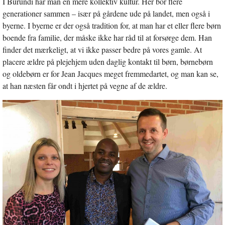
I Burundi har man en mere kollektiv kultur. Her bor flere
generationer sammen – især på gårdene ude på landet, men også i
byerne. I byerne er der også tradition for, at man har et eller flere børn
boende fra familie, der måske ikke har råd til at forsørge dem. Han
finder det mærkeligt, at vi ikke passer bedre på vores gamle. At
placere ældre på plejehjem uden daglig kontakt til børn, børnebørn
og oldebørn er for Jean Jacques meget fremmedartet, og man kan se,
at han næsten får ondt i hjertet på vegne af de ældre.