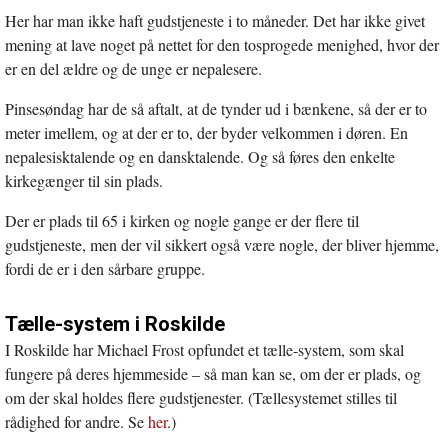
Her har man ikke haft gudstjeneste i to måneder. Det har ikke givet
mening at lave noget på nettet for den tosprogede menighed, hvor der
er en del ældre og de unge er nepalesere.
Pinsesøndag har de så aftalt, at de tynder ud i bænkene, så der er to
meter imellem, og at der er to, der byder velkommen i døren. En
nepalesisktalende og en dansktalende. Og så føres den enkelte
kirkegænger til sin plads.
Der er plads til 65 i kirken og nogle gange er der flere til
gudstjeneste, men der vil sikkert også være nogle, der bliver hjemme,
fordi de er i den sårbare gruppe.
Tælle-system i Roskilde
I Roskilde har Michael Frost opfundet et tælle-system, som skal
fungere på deres hjemmeside – så man kan se, om der er plads, og
om der skal holdes flere gudstjenester. (Tællesystemet stilles til
rådighed for andre. Se
her
.)