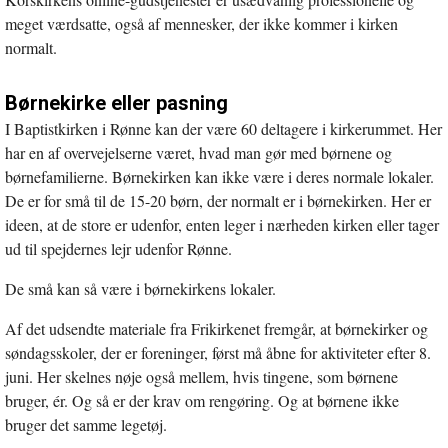
meget værdsatte, også af mennesker, der ikke kommer i kirken
normalt.
Børnekirke eller pasning
I Baptistkirken i Rønne kan der være 60 deltagere i kirkerummet. Her
har en af overvejelserne været, hvad man gør med børnene og
børnefamilierne. Børnekirken kan ikke være i deres normale lokaler.
De er for små til de 15-20 børn, der normalt er i børnekirken. Her er
ideen, at de store er udenfor, enten leger i nærheden kirken eller tager
ud til spejdernes lejr udenfor Rønne.
De små kan så være i børnekirkens lokaler.
Af det udsendte materiale fra Frikirkenet fremgår, at børnekirker og
søndagsskoler, der er foreninger, først må åbne for aktiviteter efter 8.
juni. Her skelnes nøje også mellem, hvis tingene, som børnene
bruger, ér. Og så er der krav om rengøring. Og at børnene ikke
bruger det samme legetøj.