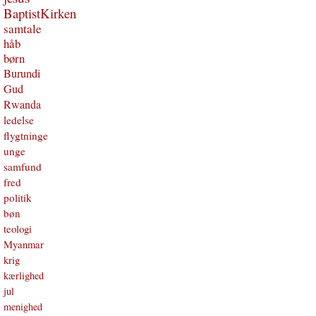
BaptistKirken
samtale
håb
børn
Burundi
Gud
Rwanda
ledelse
flygtninge
unge
samfund
fred
politik
bøn
teologi
Myanmar
krig
kærlighed
jul
menighed