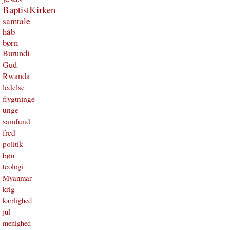
BaptistKirken
samtale
håb
børn
Burundi
Gud
Rwanda
ledelse
flygtninge
unge
samfund
fred
politik
bøn
teologi
Myanmar
krig
kærlighed
jul
menighed