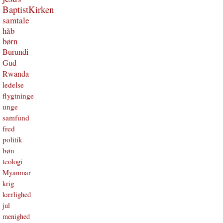
BaptistKirken
samtale
håb
børn
Burundi
Gud
Rwanda
ledelse
flygtninge
unge
samfund
fred
politik
bøn
teologi
Myanmar
krig
kærlighed
jul
menighed