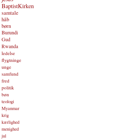
BaptistKirken
samtale
håb
børn
Burundi
Gud
Rwanda
ledelse
flygtninge
unge
samfund
fred
politik
bøn
teologi
Myanmar
krig
kærlighed
menighed
jul