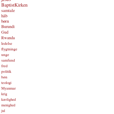
BaptistKirken
samtale
håb
børn
Burundi
Gud
Rwanda
ledelse
flygtninge
unge
samfund
fred
politik
bøn
teologi
Myanmar
krig
kærlighed
menighed
jul