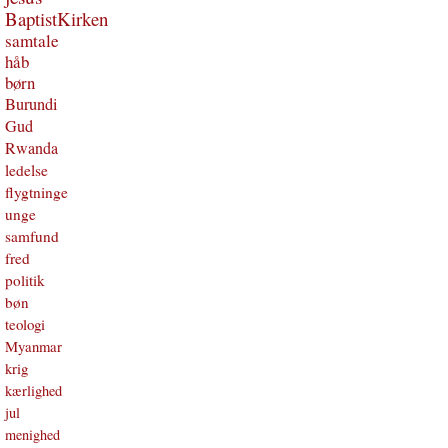
BaptistKirken
samtale
håb
børn
Burundi
Gud
Rwanda
ledelse
flygtninge
unge
samfund
fred
politik
bøn
teologi
Myanmar
krig
kærlighed
jul
menighed