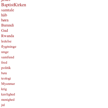
BaptistKirken
samtale
håb
børn
Burundi
Gud
Rwanda
ledelse
flygtninge
unge
samfund
fred
politik
bøn
teologi
Myanmar
krig
kærlighed
menighed
jul