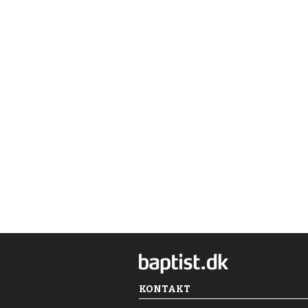
KONTAKT