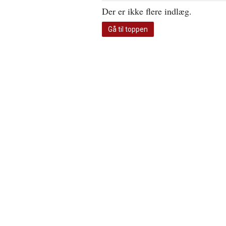
Der er ikke flere indlæg.
Gå til toppen