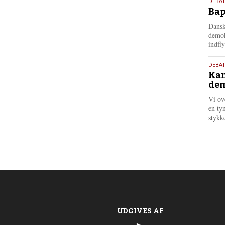
18.
DEBAT
Bap
maj
202
Dansk
demok
indfly
18.
DEBA
Kan
maj
dem
202
Vi ov
en tyn
stykk
UDGIVES AF