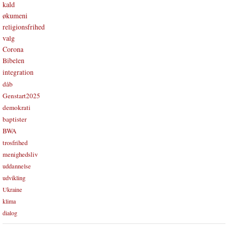
kald
økumeni
religionsfrihed
valg
Corona
Bibelen
integration
dåb
Genstart2025
demokrati
baptister
BWA
trosfrihed
menighedsliv
uddannelse
udvikling
Ukraine
klima
dialog