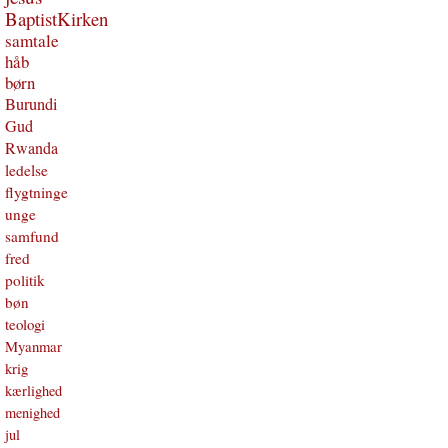
BaptistKirken
samtale
håb
børn
Burundi
Gud
Rwanda
ledelse
flygtninge
unge
samfund
fred
politik
bøn
teologi
Myanmar
krig
kærlighed
menighed
jul