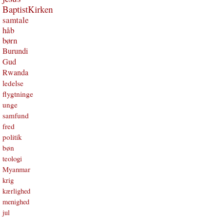
BaptistKirken
samtale
håb
børn
Burundi
Gud
Rwanda
ledelse
flygtninge
unge
samfund
fred
politik
bøn
teologi
Myanmar
krig
kærlighed
menighed
jul