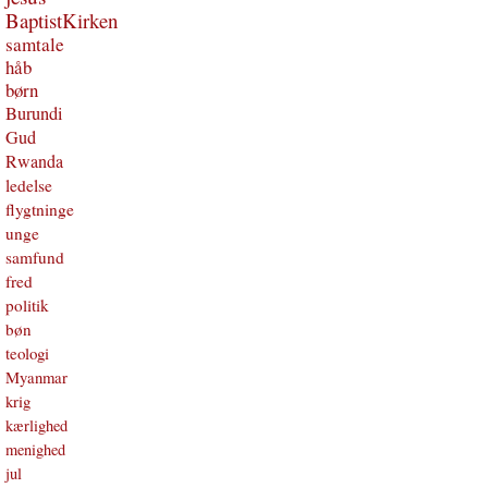
BaptistKirken
samtale
håb
børn
Burundi
Gud
Rwanda
ledelse
flygtninge
unge
samfund
fred
politik
bøn
teologi
Myanmar
krig
kærlighed
menighed
jul