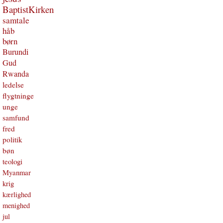
BaptistKirken
samtale
håb
børn
Burundi
Gud
Rwanda
ledelse
flygtninge
unge
samfund
fred
politik
bøn
teologi
Myanmar
krig
kærlighed
menighed
jul