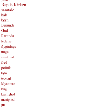
BaptistKirken
samtale
håb
børn
Burundi
Gud
Rwanda
ledelse
flygtninge
unge
samfund
fred
politik
bøn
teologi
Myanmar
krig
kærlighed
menighed
jul