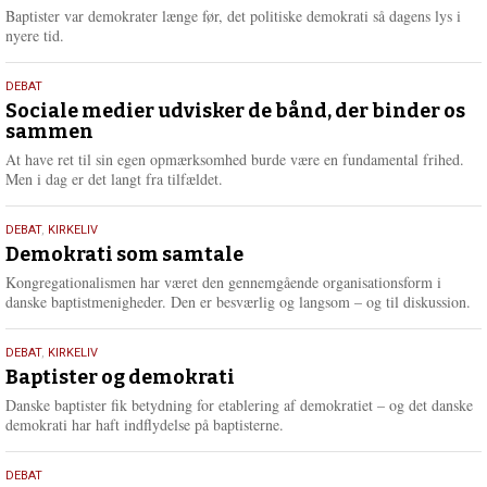
2026
r
Baptister var demokrater længe før, det politiske demokrati så dagens lys i
e
nyere tid.
18.
DEBAT
maj
Sociale medier udvisker de bånd, der binder os
sammen
2026
At have ret til sin egen opmærksomhed burde være en fundamental frihed.
Men i dag er det langt fra tilfældet.
18.
DEBAT
,
KIRKELIV
maj
Demokrati som samtale
2026
Kongregationalismen har været den gennemgående organisationsform i
danske baptistmenigheder. Den er besværlig og langsom – og til diskussion.
18.
DEBAT
,
KIRKELIV
maj
Baptister og demokrati
2026
Danske baptister fik betydning for etablering af demokratiet – og det danske
demokrati har haft indflydelse på baptisterne.
18.
DEBAT