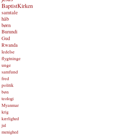
BaptistKirken
samtale
håb
børn
Burundi
Gud
Rwanda
ledelse
flygtninge
unge
samfund
fred
politik
bøn
teologi
Myanmar
krig
kærlighed
jul
menighed