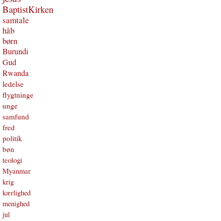
BaptistKirken
samtale
håb
børn
Burundi
Gud
Rwanda
ledelse
flygtninge
unge
samfund
fred
politik
bøn
teologi
Myanmar
krig
kærlighed
menighed
jul