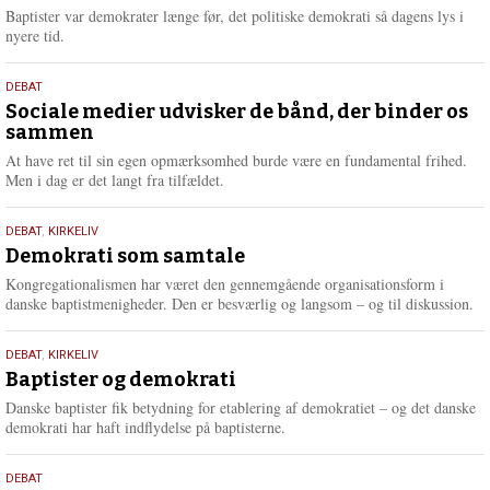
2026
r
Baptister var demokrater længe før, det politiske demokrati så dagens lys i
e
nyere tid.
18.
DEBAT
maj
Sociale medier udvisker de bånd, der binder os
sammen
2026
At have ret til sin egen opmærksomhed burde være en fundamental frihed.
Men i dag er det langt fra tilfældet.
18.
DEBAT
,
KIRKELIV
maj
Demokrati som samtale
2026
Kongregationalismen har været den gennemgående organisationsform i
danske baptistmenigheder. Den er besværlig og langsom – og til diskussion.
18.
DEBAT
,
KIRKELIV
maj
Baptister og demokrati
2026
Danske baptister fik betydning for etablering af demokratiet – og det danske
demokrati har haft indflydelse på baptisterne.
18.
DEBAT