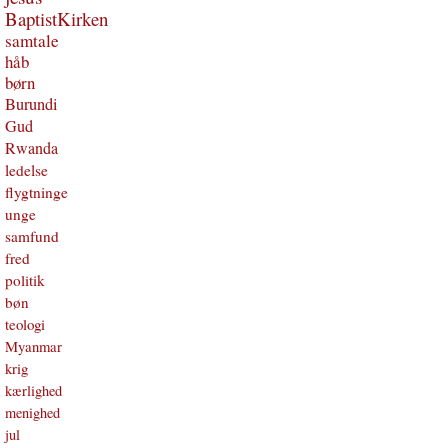
BaptistKirken
samtale
håb
børn
Burundi
Gud
Rwanda
ledelse
flygtninge
unge
samfund
fred
politik
bøn
teologi
Myanmar
krig
kærlighed
menighed
jul