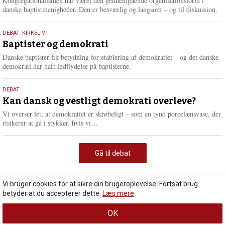
Kongregationalismen har været den gennemgående organisationsform i
danske baptistmenigheder. Den er besværlig og langsom – og til diskussion.
18.
DEBAT
,
KIRKELIV
maj
Baptister og demokrati
2026
Danske baptister fik betydning for etablering af demokratiet – og det danske
demokrati har haft indflydelse på baptisterne.
18.
DEBAT
maj
Kan dansk og vestligt demokrati overleve?
2026
Vi overser let, at demokratiet er skrøbeligt – som en tynd porcelænsvase, der
L
risikerer at gå i stykker, hvis vi…
æ
s
m
Gå til debat
e
r
e
Vi bruger cookies for at sikre din brugeroplevelse. Fortsat brug
betyder at du accepterer dette.
Læs mere
OK