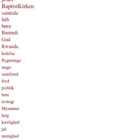
BaptistKirken
samtale
håb
børn
Burundi
Gud
Rwanda
ledelse
flygtninge
unge
samfund
fred
politik
bøn
teologi
Myanmar
krig
kærlighed
jul
menighed