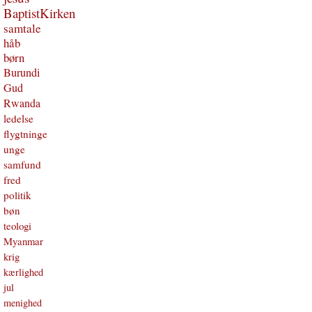
BaptistKirken
samtale
håb
børn
Burundi
Gud
Rwanda
ledelse
flygtninge
unge
samfund
fred
politik
bøn
teologi
Myanmar
krig
kærlighed
jul
menighed