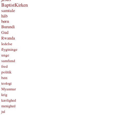
BaptistKirken
samtale
håb
børn
Burundi
Gud
Rwanda
ledelse
flygtninge
unge
samfund
fred
politik
bøn
teologi
Myanmar
krig
kærlighed
menighed
jul