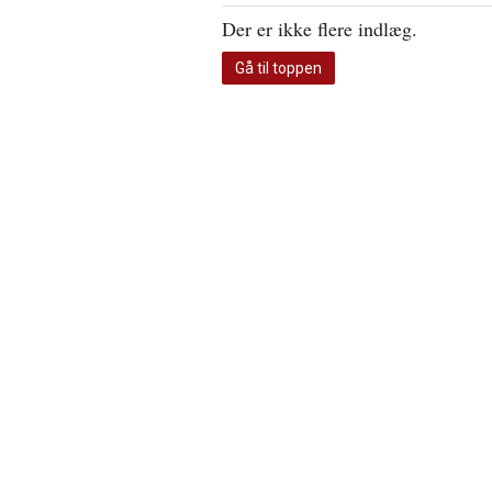
Der er ikke flere indlæg.
Gå til toppen