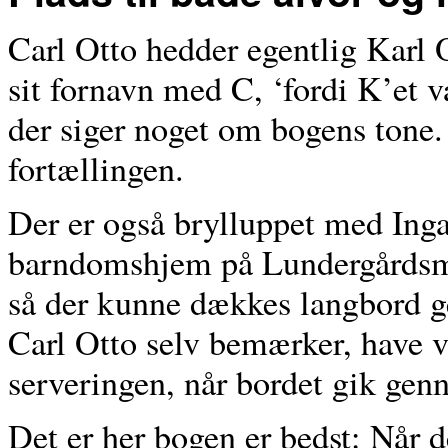
Carl Otto hedder egentlig Karl 
sit fornavn med C, ‘fordi K’et va
der siger noget om bogens tone. 
fortællingen.
Der er også brylluppet med Inga
barndomshjem på Lundergårdsma
så der kunne dækkes langbord 
Carl Otto selv bemærker, have 
serveringen, når bordet gik ge
Det er her bogen er bedst: Når de