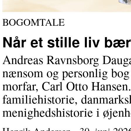
BOGOMTALE
Når et stille liv b
Andreas Ravnsborg Dauga
nænsom og personlig bog 
morfar, Carl Otto Hansen. 
familiehistorie, danmarksh
menighedshistorie i øjenh