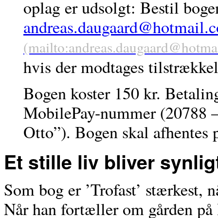
oplag er udsolgt: Bestil bogen
andreas.daugaard@hotmail.
hvis der modtages tilstrækkel
Bogen koster 150 kr. Betaling
MobilePay-nummer (20788 – 
Otto”). Bogen skal afhentes p
Et stille liv bliver synlig
Som bog er ’Trofast’ stærkest, n
Når han fortæller om gården på 