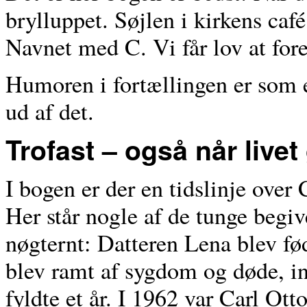
brylluppet. Søjlen i kirkens caf
Navnet med C. Vi får lov at fores
Humoren i fortællingen er som e
ud af det.
Trofast – også når livet
I bogen er der en tidslinje over C
Her står nogle af de tunge begiv
nøgternt: Datteren Lena blev fø
blev ramt af sygdom og døde, i
fyldte et år. I 1962 var Carl Otto