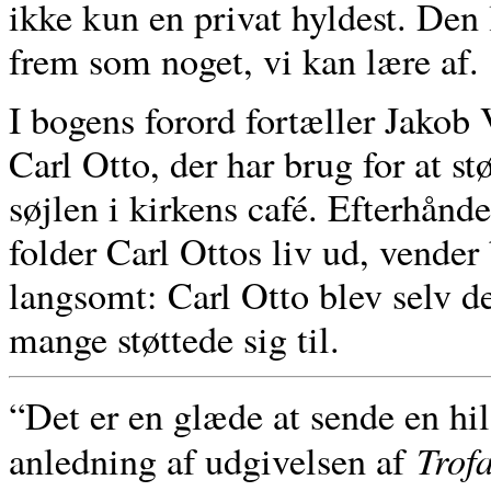
ikke kun en privat hyldest. Den 
frem som noget, vi kan lære af.
I bogens forord fortæller Jakob
Carl Otto, der har brug for at stø
søjlen i kirkens café. Efterhån
folder Carl Ottos liv ud, vender 
langsomt: Carl Otto blev selv de
mange støttede sig til.
“Det er en glæde at sende en hil
Trof
anledning af udgivelsen af