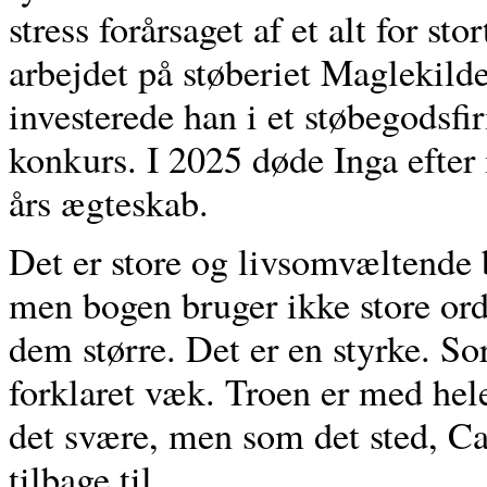
stress forårsaget af et alt for sto
arbejdet på støberiet Maglekilde
investerede han i et støbegodsfi
konkurs. I 2025 døde Inga efter
års ægteskab.
Det er store og livsomvæltende
men bogen bruger ikke store ord
dem større. Det er en styrke. Sor
forklaret væk. Troen er med hele
det svære, men som det sted, Ca
tilbage til.