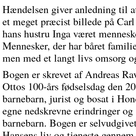
Hændelsen giver anledning til 
et meget præcist billede på Carl
hans hustru Inga været mennesker
Mennesker, der har båret famili
men med et langt livs omsorg og
Bogen er skrevet af Andreas Ra
Ottos 100-års fødselsdag den 20
barnebarn, jurist og bosat i Hon
egne nedskrevne erindringer og
barnebarn. Bogen er selvudgivet
Hansens liv og tjeneste gennem 