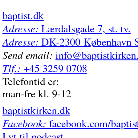
baptist.dk
Adresse:
Lærdalsgade 7, st. tv.
Adresse:
DK-2300
København 
Send email:
info@baptistkirken
Tlf.:
+45 3259 0708
Telefontid er:
man-fre kl. 9-12
baptistkirken.dk
Facebook:
facebook.com/baptis
Lyt til podcast