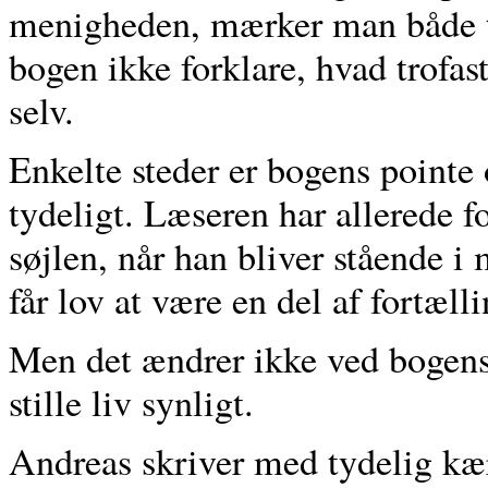
menigheden, mærker man både t
bogen ikke forklare, hvad trofas
selv.
Enkelte steder er bogens pointe o
tydeligt. Læseren har allerede for
søjlen, når han bliver stående i
får lov at være en del af fortæll
Men det ændrer ikke ved bogens
stille liv synligt.
Andreas skriver med tydelig kær