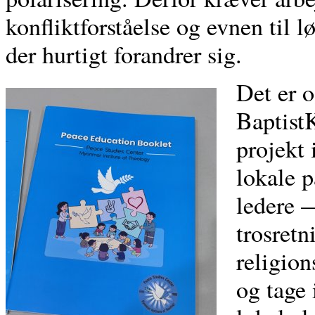
konfliktforståelse og evnen til l
der hurtigt forandrer sig.
Det er 
BaptistK
projekt 
lokale p
ledere 
trosretn
religion
og tage 