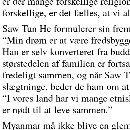
er der mange forskellige religio
forskellige, er det fælles, at vi 
Saw Tun He formulerer sin fre
“Min drøm er at være fredsbygg
Han er selv konverteret fra bu
størstedelen af familien er forts
fredeligt sammen, og når Saw Tu
slægtninge, beder de ham om at
“I vores land har vi mange etni
er nødt til at leve sammen.”
Myanmar må ikke blive en glemt 