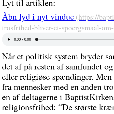
Lyt til artiklen:
Åbn lyd i nyt vindue
Når et politisk system bryder s
det af på resten af samfundet og
eller religiøse spændinger. Men
fra mennesker med en anden tro 
en af deltagerne i BaptistKirken
religionsfrihed: “De største kr