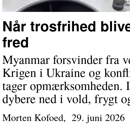
Når trosfrihed bli
fred
Myanmar forsvinder fra 
Krigen i Ukraine og konf
tager opmærksomheden. 
dybere ned i vold, frygt 
Morten Kofoed,
29. juni 2026