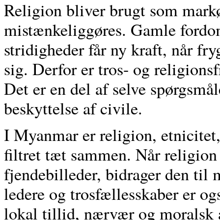
Religion bliver brugt som markø
mistænkeliggøres. Gamle fordo
stridigheder får ny kraft, når f
sig. Derfor er tros- og religion
Det er en del af selve spørgsm
beskyttelse af civile.
I Myanmar er religion, etnicitet,
filtret tæt sammen. Når religion 
fjendebilleder, bidrager den til 
ledere og trosfællesskaber er ogs
lokal tillid, nærvær og moralsk a