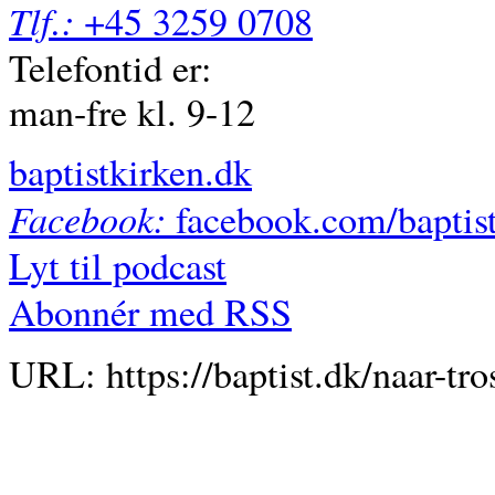
Tlf.:
+45 3259 0708
Telefontid er:
man-fre kl. 9-12
baptistkirken.dk
Facebook:
facebook.com/baptis
Lyt til podcast
Abonnér med RSS
URL: https://baptist.dk/naar-tr