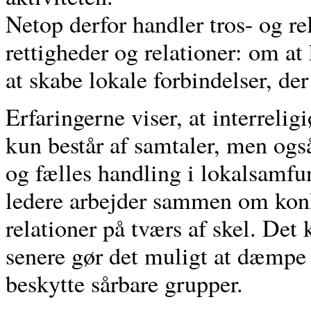
Netop derfor handler tros- og r
rettigheder og relationer: om a
at skabe lokale forbindelser, de
Erfaringerne viser, at interrelig
kun består af samtaler, men ogs
og fælles handling i lokalsamfu
ledere arbejder sammen om konkr
relationer på tværs af skel. Det 
senere gør det muligt at dæmpe 
beskytte sårbare grupper.