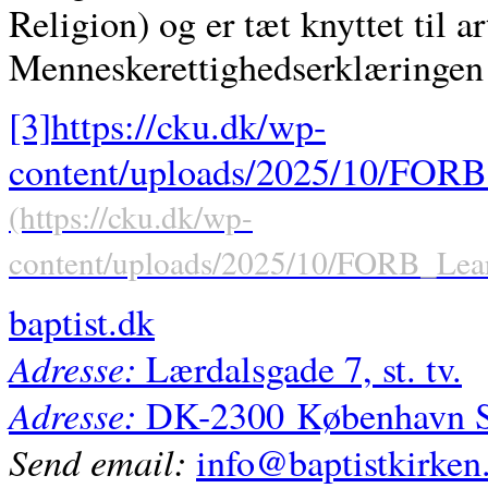
Religion) og er tæt knyttet til ar
Menneskerettighedserklæringen o
[3]
https://cku.dk/wp-
content/uploads/2025/10/FOR
baptist.dk
Adresse:
Lærdalsgade 7, st. tv.
Adresse:
DK-2300
København 
Send email:
info@baptistkirken