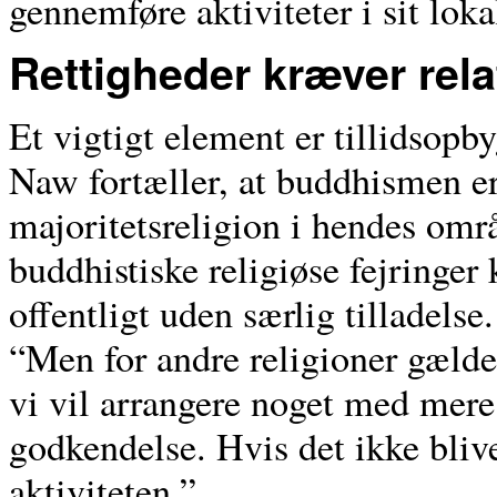
gennemføre aktiviteter i sit lok
Rettigheder kræver rela
Et vigtigt element er tillidsop
Naw fortæller, at buddhismen e
majoritetsreligion i hendes omr
buddhistiske religiøse fejringer
offentligt uden særlig tilladelse.
“Men for andre religioner gælder
vi vil arrangere noget med mer
godkendelse. Hvis det ikke bliv
aktiviteten.”