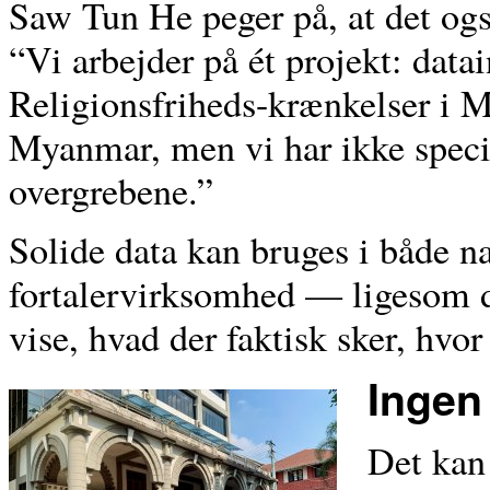
Saw Tun He peger på, at det og
“Vi arbejder på ét projekt: dat
Religionsfriheds-krænkelser i 
Myanmar, men vi har ikke speci
overgrebene.”
Solide data kan bruges i både na
fortalervirksomhed — ligesom d
vise, hvad der faktisk sker, hvo
Ingen
Det kan 