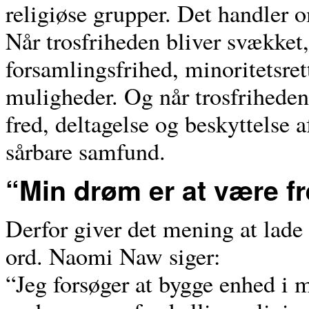
religiøse grupper. Det handler 
Når trosfriheden bliver svækket,
forsamlingsfrihed, minoritetsre
muligheder. Og når trosfriheden b
fred, deltagelse og beskyttelse 
sårbare samfund.
“Min drøm er at være f
Derfor giver det mening at lade p
ord. Naomi Naw siger:
“Jeg forsøger at bygge enhed i 