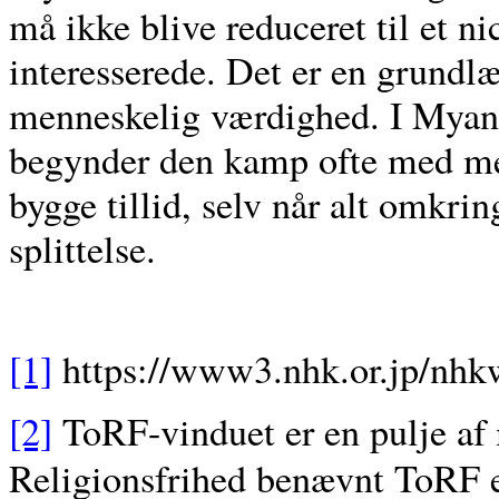
må ikke blive reduceret til et n
interesserede. Det er en grundl
menneskelig værdighed. I Mya
begynder den kamp ofte med men
bygge tillid, selv når alt omkrin
splittelse.
[1]
https://www3.nhk.or.jp/nhkw
[2]
ToRF-vinduet er en pulje af 
Religionsfrihed benævnt ToRF 