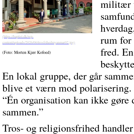
militær 
samfund,
hverdag,
rum for
fred. En
(Foto: Morten Kjær Kofoed)
beskytte
En lokal gruppe, der går sammen 
blive et værn mod polarisering
“Én organisation kan ikke gøre de
sammen.”
Tros- og religionsfrihed handler 