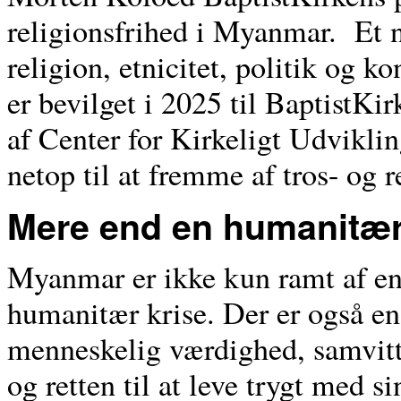
religionsfrihed i Myanmar. Et n
religion, etnicitet, politik og ko
er bevilget i 2025 til BaptistK
af Center for Kirkeligt Udvikli
netop til at fremme af tros- og r
Mere end en humanitær
Myanmar er ikke kun ramt af en
humanitær krise. Der er også en
menneskelig værdighed, samvitt
og retten til at leve trygt med si